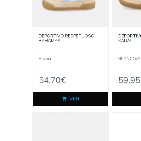
DEPORTIVO RESPETUOSO
DEPORTIV
BAHAMAS
KAUAI
Blanco
BLANCO/A
54.70€
59.95
VER