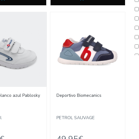
blanco azul Pablosky
Deportivo Biomecanics
l
PETROL SAUVAGE