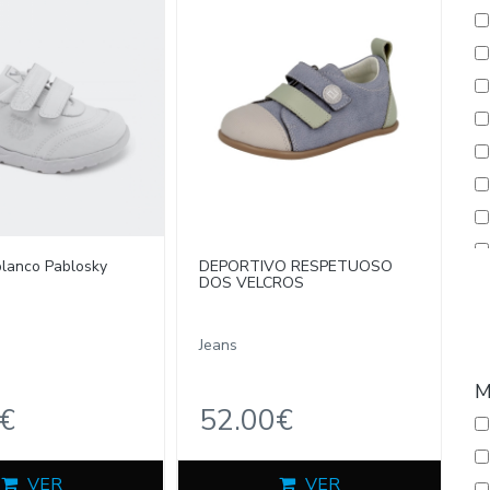
blanco Pablosky
DEPORTIVO RESPETUOSO
DOS VELCROS
Jeans
M
€
52.00€
VER
VER