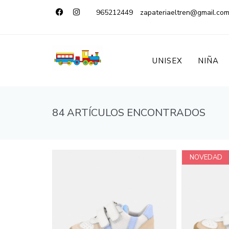
965212449
zapateriaeltren@gmail.co
UNISEX
NIÑA
84 ARTÍCULOS ENCONTRADOS
NOVEDAD