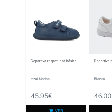
Deportivo respetuoso básico
Deportivo 
Azul Marino
Blanco
45.95€
46.00
VER