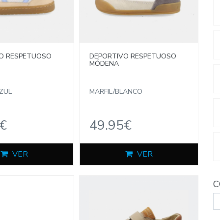
O RESPETUOSO
DEPORTIVO RESPETUOSO
MÓDENA
ZUL
MARFIL/BLANCO
€
49.95€
VER
VER
C