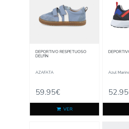
DEPORTIVO RESPETUOSO
DEPORTIV
DELFÍN
AZAFATA
Azul Marin
59.95€
52.95
VER