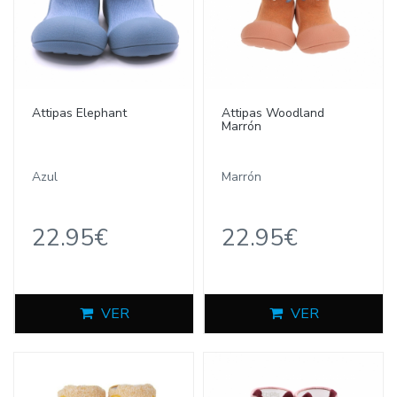
Attipas Elephant
Attipas Woodland
Marrón
Azul
Marrón
22.95€
22.95€
VER
VER