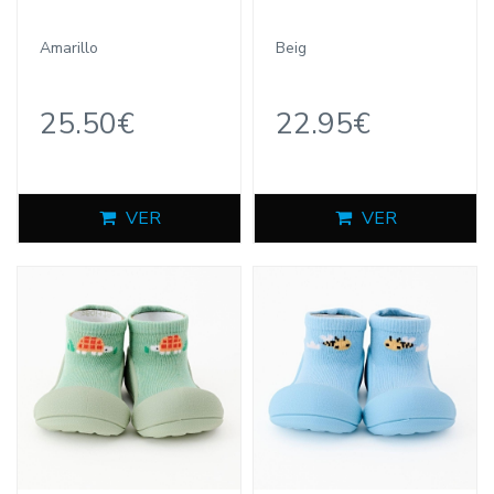
Amarillo
Beig
25.50€
22.95€
VER
VER