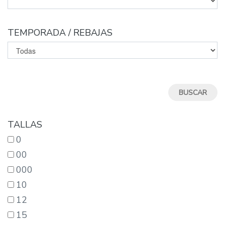
TEMPORADA / REBAJAS
TALLAS
0
00
000
10
12
15