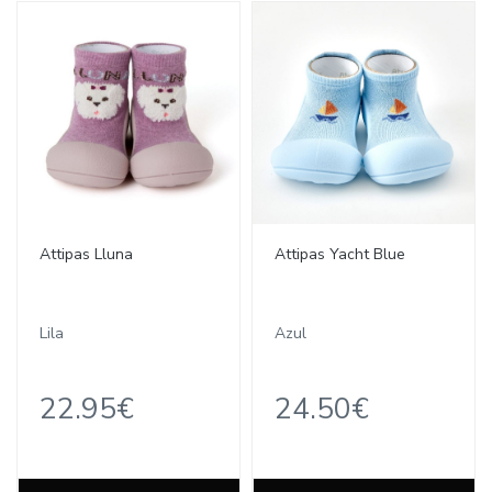
Attipas Lluna
Attipas Yacht Blue
Lila
Azul
22.95€
24.50€