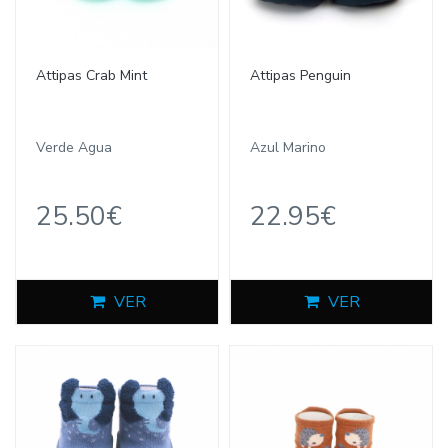
Attipas Crab Mint
Attipas Penguin
Verde Agua
Azul Marino
25.50€
22.95€
VER
VER