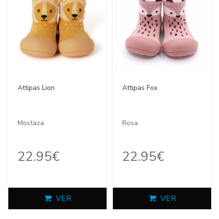
Attipas Lion
Attipas Fox
Mostaza
Rosa
22.95€
22.95€
VER
VER