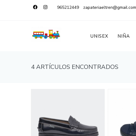
965212449
zapateriaeltren@gmail.co
UNISEX
NIÑA
4 ARTÍCULOS ENCONTRADOS