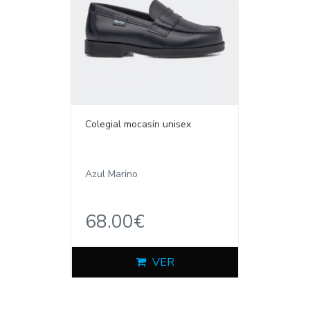
Colegial mocasín unisex
Azul Marino
68.00€
VER